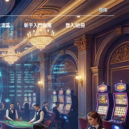
简体
交流區
新手入門指南
登入/註冊