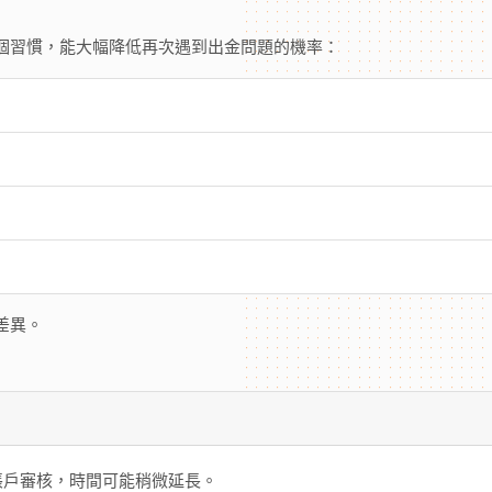
個習慣，能大幅降低再次遇到出金問題的機率：
差異。
帳戶審核，時間可能稍微延長。