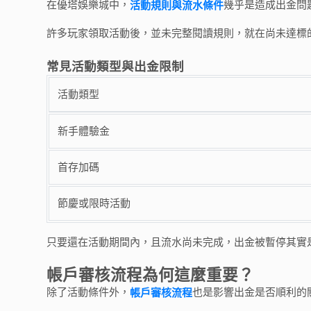
在優塔娛樂城中，
幾乎是造成出金問
活動規則與流水條件
許多玩家領取活動後，並未完整閱讀規則，就在尚未達標
常見活動類型與出金限制
活動類型
新手體驗金
首存加碼
節慶或限時活動
只要還在活動期間內，且流水尚未完成，出金被暫停其實
帳戶審核流程為何這麼重要？
除了活動條件外，
也是影響出金是否順利的
帳戶審核流程