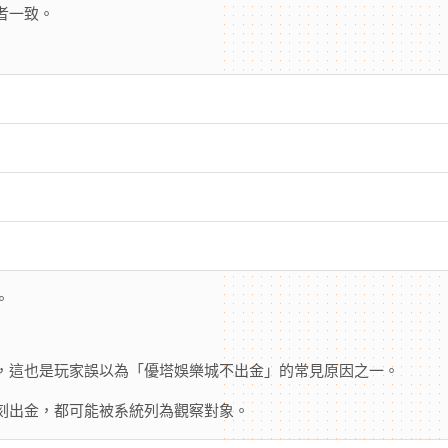
者一致。
。
，這也是玩家誤以為「優塔娛樂城不出金」的常見原因之一。
刻出金，都可能被系統列為觀察對象。