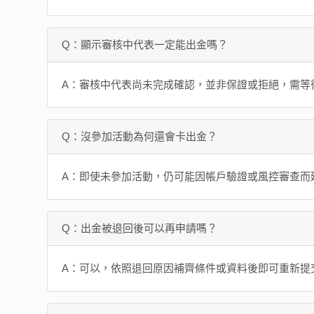
Q：顯示審核中代表一定能出金嗎？
A：審核中代表尚未完成確認，並非保證或拒絕，需等
Q：沒參加活動為何還會卡出金？
A：即使未參加活動，仍可能因帳戶驗證或風控審查而
Q：出金被退回後可以再申請嗎？
A：可以，依照退回原因補齊條件或資料後即可重新提