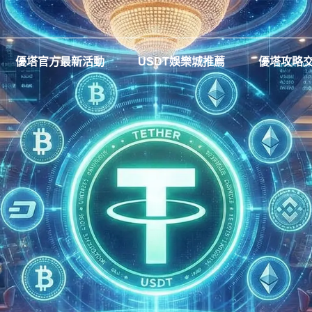
優塔官方最新活動
USDT娛樂城推薦
優塔攻略