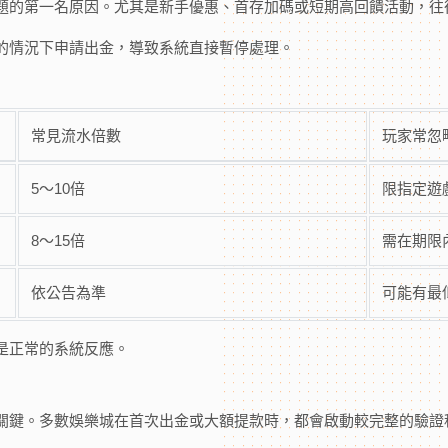
題的第一名原因。尤其是新手優惠、首存加碼或短期高回饋活動，往
的情況下申請出金，導致系統直接暫停處理。
常見流水倍數
玩家常忽
5～10倍
限指定遊
8～15倍
需在期限
依公告為準
可能有最
是正常的系統反應。
關鍵。多數娛樂城在首次出金或大額提款時，都會啟動較完整的驗證