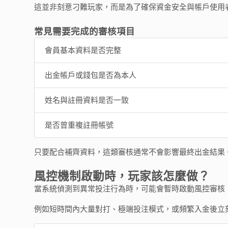
這並非刻意刁難玩家，而是為了確保資金安全與帳戶使用
常見需要完成的審核項目
會員基本資料是否完整
出金帳戶或錢包是否為本人
姓名與註冊資料是否一致
是否曾重複註冊帳號
只要配合補齊資料，這類審核通常不會影響最終出金結果
風控機制啟動時，玩家該怎麼做？
當系統偵測到異常投注行為時，可能會暫時啟動風控審核
例如短時間內大量對打、極端投注模式，或頻繁入金後立