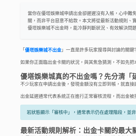
當你在優塔娛樂城申請出金卻遲遲沒有入帳，心中難
關，而非平台惡意不給款。本文將從最新活動規則、
優塔娛樂城不出金時，能冷靜判斷狀況、有效解決問
「
」一直是許多玩家搜尋與討論的關鍵
優塔娛樂城不出金
如果你正面臨出金卡關的狀況，與其焦急猜測，不如先把
優塔娛樂城真的不出金嗎？先分清「
不少玩家在申請出金後，發現金額沒有立即到帳，就直接
出金延遲通常代表系統正在進行正常審核流程，而出金被
若狀態顯示「審核中」，通常表示仍在處理階段，並
最新活動規則解析：出金卡關的最大