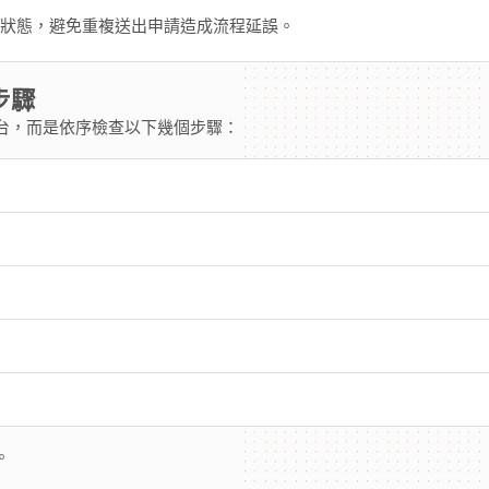
認狀態，避免重複送出申請造成流程延誤。
步驟
台，而是依序檢查以下幾個步驟：
。