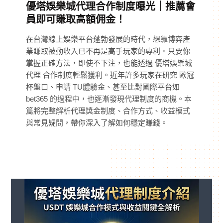
優塔娛樂城代理合作制度曝光｜推薦會
員即可賺取高額佣金！
在台灣線上娛樂平台蓬勃發展的時代，想靠博弈產
業賺取被動收入已不再是高手玩家的專利。只要你
掌握正確方法，即使不下注，也能透過 優塔娛樂城
代理 合作制度輕鬆獲利。近年許多玩家在研究 歐冠
杯盤口、申請 TU體驗金、甚至比對國際平台如
bet365 的過程中，也逐漸發現代理制度的商機。本
篇將完整解析代理獎金制度、合作方式、收益模式
與常見疑問，帶你深入了解如何穩定賺錢。