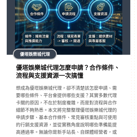
優塔娛樂城代理
優塔娛樂城代理怎麼申請？合作條件、
流程與支援資源一次搞懂
想成為優塔娛樂城代理，卻不清楚該怎麼申請、需
要哪些條件、平台會提供哪些支援？其實多數代理
卡關的原因，不在於制度複雜，而是對流程與合作
細節不夠熟悉。本文將完整整理優塔娛樂城代理的
申請步驟、基本合作條件、常見審核重點與可使用
的行銷支援資源，並從實務角度說明哪些準備能提
高通過率。無論你是新手站長、自媒體經營者，或